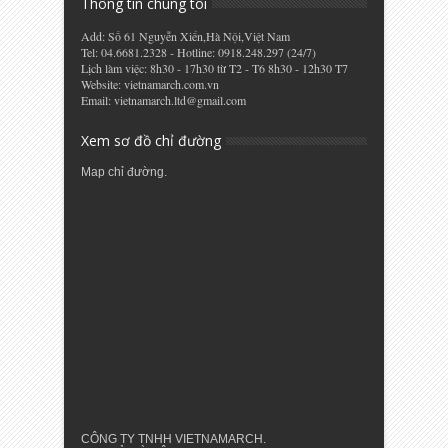
Thông tin chúng tôi
Add: Số 61 Nguyễn Xiển,Hà Nội,Việt Nam
Tel: 04.6681.2328 - Hotline: 0918.248.297 (24/7)
Lịch làm việc: 8h30 - 17h30 từ T2 - T6 8h30 - 12h30 T7
Website: vietnamarch.com.vn
Email: vietnamarch.ltd@gmail.com
Xem sơ đồ chỉ đường
Map chỉ đường.
CÔNG TY TNHH VIETNAMARCH.