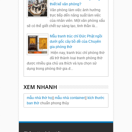
thiết kế văn phòng?
Văn phòng làm việc ảnh hưởng
trực tiếp đến năng suất làm việc
của nhân viên. Một văn phòng xấu
sẽ có thể giết chết sự sáng tạo, tinh thần là...
Mẫu tranh trúc chỉ Đức Phật ngồi
dưới gốc cây bồ đề của Chuyên
gia phòng thờ
Hiện nay, tranh trúc chỉ phòng thờ
đã trở thành loại tranh phòng thờ
được nhiều gia chủ ưa thích và lựa chọn sử
dụng trong phòng thờ gia đ...
XEM NHANH
mẫu nhà thờ họ
||
mẫu nhà container
||
kích thước
ban thờ
chuẩn phong thủy