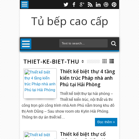
Tủ bếp cao cấp
THIET-KE-BIET-THU
Thiết kế biệt thự 4 tầng
kiến trúc Pháp nhà anh
Phú tại Hải Phòng
Thiết kế biệt thự tại hải phòng –
Thiết kế kiến trúc, nội thất và thi
công trọn gói công trình nhà Anh Phú nằm trong khu đô
thị Anh Dũng – Sau show room oto Kylin Hải Phòng.
Thông tin dự án thiết kế…
Đọc thêm »
Thiết kế biệt thự cổ