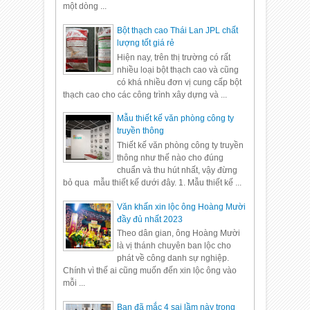
một dòng ...
Bột thạch cao Thái Lan JPL chất
lượng tốt giá rẻ
Hiện nay, trên thị trường có rất
nhiều loại bột thạch cao và cũng
có khá nhiều đơn vị cung cấp bột
thạch cao cho các công trình xây dựng và ...
Mẫu thiết kế văn phòng công ty
truyền thông
Thiết kế văn phòng công ty truyền
thông như thế nào cho đúng
chuẩn và thu hút nhất, vậy đừng
bỏ qua mẫu thiết kế dưới đây. 1. Mẫu thiết kế ...
Văn khấn xin lộc ông Hoàng Mười
đầy đủ nhất 2023
Theo dân gian, ông Hoàng Mười
là vị thánh chuyên ban lộc cho
phát về công danh sự nghiệp.
Chính vì thế ai cũng muốn đến xin lộc ông vào
mỗi ...
Bạn đã mắc 4 sai lầm này trong