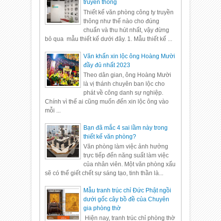
truyền thông
Thiết kế văn phòng công ty truyền
thông như thế nào cho đúng
chuẩn và thu hút nhất, vậy đừng
bỏ qua mẫu thiết kế dưới đây. 1. Mẫu thiết kế ...
Văn khấn xin lộc ông Hoàng Mười
đầy đủ nhất 2023
Theo dân gian, ông Hoàng Mười
là vị thánh chuyên ban lộc cho
phát về công danh sự nghiệp.
Chính vì thế ai cũng muốn đến xin lộc ông vào
mỗi ...
Bạn đã mắc 4 sai lầm này trong
thiết kế văn phòng?
Văn phòng làm việc ảnh hưởng
trực tiếp đến năng suất làm việc
của nhân viên. Một văn phòng xấu
sẽ có thể giết chết sự sáng tạo, tinh thần là...
Mẫu tranh trúc chỉ Đức Phật ngồi
dưới gốc cây bồ đề của Chuyên
gia phòng thờ
Hiện nay, tranh trúc chỉ phòng thờ