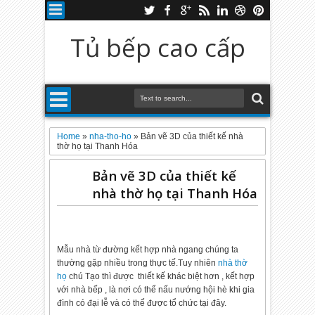
Tủ bếp cao cấp
Home
»
nha-tho-ho
»
Bản vẽ 3D của thiết kế nhà
thờ họ tại Thanh Hóa
Bản vẽ 3D của thiết kế
nhà thờ họ tại Thanh Hóa
Mẫu nhà từ đường kết hợp nhà ngang chúng ta
thường gặp nhiều trong thực tế.Tuy nhiên
nhà thờ
họ
chú Tạo thì được thiết kế khác biệt hơn , kết hợp
với nhà bếp , là nơi có thể nấu nướng hội hè khi gia
đình có đại lễ và có thể được tổ chức tại đây.