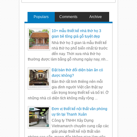
Populars
Comments
Archive
10+ mẫu thiết kế nhà thờ họ 3
gian bê tông giả gỗ tuyệt đẹp
Nhà thờ họ 3 gian là mẫu thiết kế
nhà thờ họ phổ biến nhất từ trước
đến nay. Thời xưa nhà thờ họ
thường được làm bằng gỗ nhưng ngày nay, nh...
Đặt bàn thờ đối diện bàn ăn có
được không?
Bàn thờ rất linh thiêng nên mỗi
gia đình người Việt cần thật sự
cẩn trọng trong thiết kế và bố trí. Ở
những nhà có diện tích không mấy rộng ...
Đơn vị thiết kế nội thất văn phòng
uy tín tại Thanh Xuân
Công ty TNHH Xây Dựng
Vietnamarch chuyên cung cấp các
giải pháp thiết kế nội thất văn