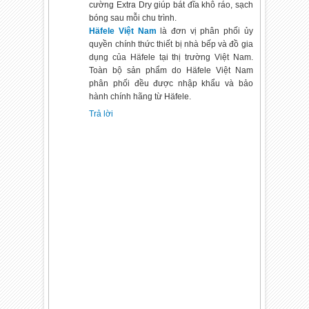
cường Extra Dry giúp bát đĩa khô ráo, sạch
bóng sau mỗi chu trình.
Häfele Việt Nam
là đơn vị phân phối ủy
quyền chính thức thiết bị nhà bếp và đồ gia
dụng của Häfele tại thị trường Việt Nam.
Toàn bộ sản phẩm do Häfele Việt Nam
phân phối đều được nhập khẩu và bảo
hành chính hãng từ Häfele.
Trả lời