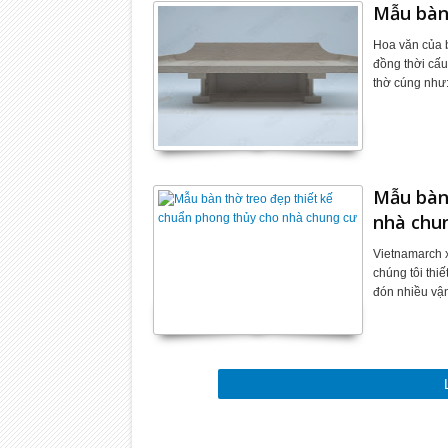
Mẫu bàn 
Hoa văn của b
đồng thời cấu
thờ cúng như
Mẫu bàn 
nhà chu
Vietnamarch 
chúng tôi thi
đón nhiều vận