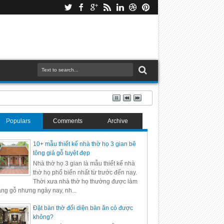
Populars
Comments
Archive
10+ mẫu thiết kế nhà thờ họ 3 gian bê
tông giả gỗ tuyệt đẹp
Nhà thờ họ 3 gian là mẫu thiết kế nhà
thờ họ phổ biến nhất từ trước đến nay.
Thời xưa nhà thờ họ thường được làm
ng gỗ nhưng ngày nay, nh...
Đặt bàn thờ đối diện bàn ăn có được
không?